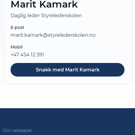
Marit Kamark
Daglig leder Styrelederskolen
E-post
marit.kamark@styrelederskolen.no
Mobil
+47 454 12 391
Snakk med Marit Kamark
Om selskapet