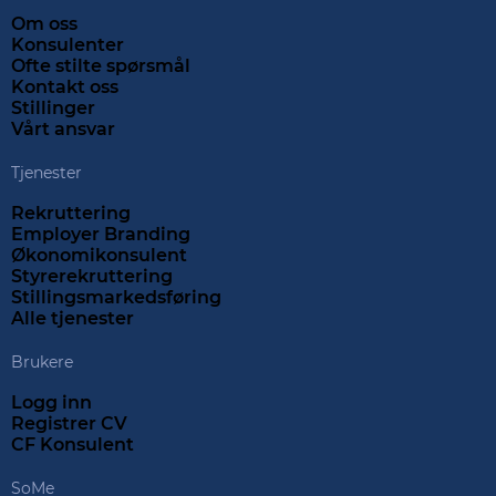
Om oss
Konsulenter
Ofte stilte spørsmål
Kontakt oss
Stillinger
Vårt ansvar
Tjenester
Rekruttering
Employer Branding
Økonomikonsulent
Styrerekruttering
Stillingsmarkedsføring
Alle tjenester
Brukere
Logg inn
Registrer CV
CF Konsulent
SoMe