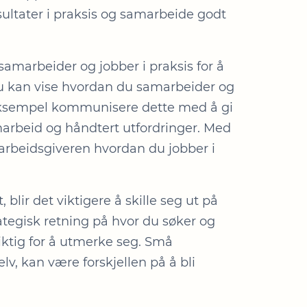
sultater i praksis og samarbeide godt
samarbeider og jobber i praksis for å
du kan vise hvordan du samarbeider og
 eksempel kommunisere dette med å gi
arbeid og håndtert utfordringer. Med
 arbeidsgiveren hvordan du jobber i
blir det viktigere å skille seg ut på
ategisk retning på hvor du søker og
iktig for å utmerke seg. Små
lv, kan være forskjellen på å bli