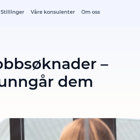
Stillinger
Våre konsulenter
Om oss
 jobbsøknader –
 unngår dem