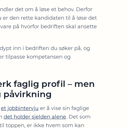
andler det om å løse et behov. Derfor
 er den rette kandidaten til å løse det
vare på hvorfor bedriften skal ansette
dypt inn i bedriften du søker på, og
tter tilpasse kompetansen og
rk faglig profil – men
g påvirkning
i
et jobbintervju
er å vise sin faglige
en
det holder sjelden alene
. Det som
til toppen, er ikke hvem som kan