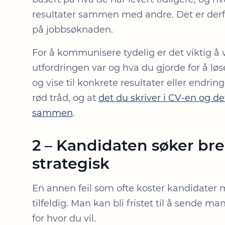
resultater sammen med andre. Det er der
på jobbsøknaden.
For å kommunisere tydelig er det viktig å
utfordringen var og hva du gjorde for å løs
og vise til konkrete resultater eller endringe
rød tråd, og at
det du skriver i CV-en og de
sammen
.
2 – Kandidaten søker bred
strategisk
En annen feil som ofte koster kandidater m
tilfeldig. Man kan bli fristet til å sende m
for hvor du vil.