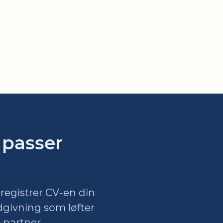
 passer
registrer CV-en din
dgivning som løfter
 partner.