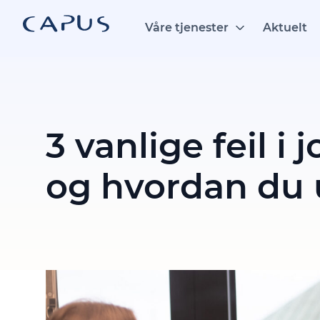
Hopp
til
Våre tjenester
Aktuelt
innhold
3 vanlige feil i
og hvordan du