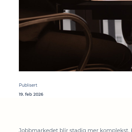
Publisert
19. feb 2026
Jobbmarkedet blir stadig mer komplekst.