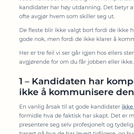
kandidater har høy utdanning. Det betyr a
ofte avgjør hvem som skiller seg ut.
De fleste blir ikke valgt bort fordi de ikke 
gode nok, men fordi de ikke klarer å komm
Her er tre feil vi ser går igjen hos ellers 
avgjørende for om du får jobben eller ikke.
1 – Kandidaten har komp
ikke å kommunisere den
En vanlig årsak til at gode kandidater
ikke
formidle hva de faktisk har skapt. Det er
presentere seg selv profesjonelt og tydelig.
basert på hva de har levert tidligere, og 