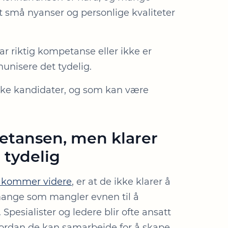
t små nyanser og personlige kvaliteter
har riktig kompetanse eller ikke er
unisere det tydelig.
sterke kandidater, og som kan være
etansen, men klarer
 tydelig
 kommer videre
, er at de ikke klarer å
 mange som mangler evnen til å
 Spesialister og ledere blir ofte ansatt
hvordan de kan samarbeide for å skape