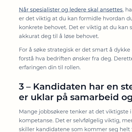
Når spesialister og ledere skal ansettes
, h
er det viktig at du kan formidle hvordan du
konkrete behovet. Det er viktig at du kan s
akkurat deg til å løse behovet.
For å søke strategisk er det smart å dykke 
forstå hva bedriften ønsker fra deg. Dere
erfaringen din til rollen.
3 – Kandidaten har en ste
er uklar på samarbeid o
Mange jobbsøkere tenker at det viktigste 
kompetanse. Det er selvfølgelig viktig, m
skiller kandidatene som kommer seg helt 