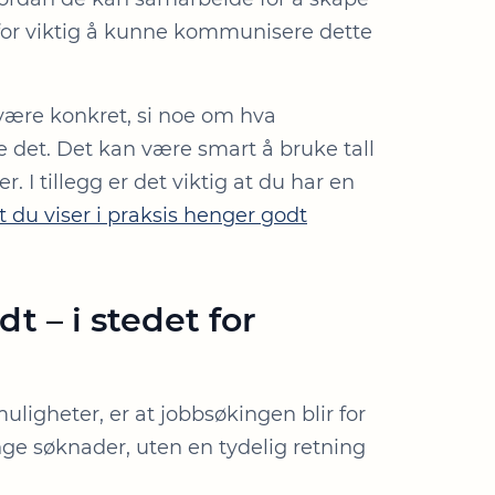
for viktig å kunne kommunisere dette
 være konkret, si noe om hva
e det. Det kan være smart å bruke tall
r. I tillegg er det viktig at du har en
t du viser i praksis henger godt
t – i stedet for
uligheter, er at jobbsøkingen blir for
ange søknader, uten en tydelig retning