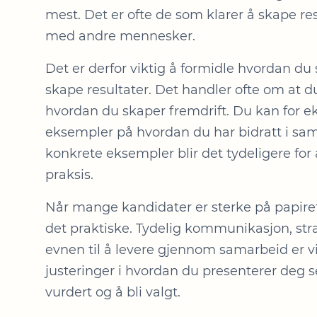
mest. Det er ofte de som klarer å skape re
med andre mennesker.
Det er derfor viktig å formidle hvordan du 
skape resultater. Det handler ofte om at 
hvordan du skaper fremdrift. Du kan for
eksempler på hvordan du har bidratt i sam
konkrete eksempler blir det tydeligere for
praksis.
Når mange kandidater er sterke på papiret, 
det praktiske. Tydelig kommunikasjon, str
evnen til å levere gjennom samarbeid er v
justeringer i hvordan du presenterer deg se
vurdert og å bli valgt.