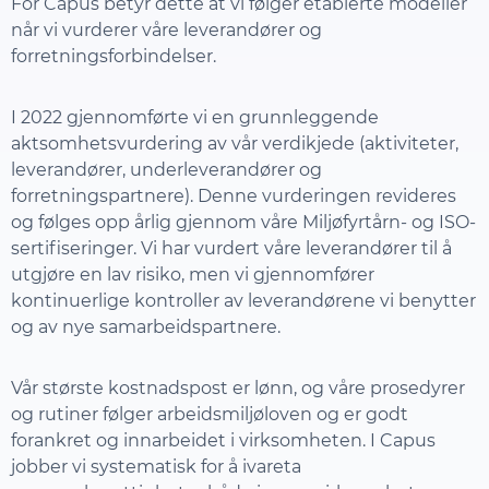
For Capus betyr dette at vi følger etablerte modeller
når vi vurderer våre leverandører og
forretningsforbindelser.
I 2022 gjennomførte vi en grunnleggende
aktsomhetsvurdering av vår verdikjede (aktiviteter,
leverandører, underleverandører og
forretningspartnere). Denne vurderingen revideres
og følges opp årlig gjennom våre Miljøfyrtårn- og ISO-
sertifiseringer. Vi har vurdert våre leverandører til å
utgjøre en lav risiko, men vi gjennomfører
kontinuerlige kontroller av leverandørene vi benytter
og av nye samarbeidspartnere.
Vår største kostnadspost er lønn, og våre prosedyrer
og rutiner følger arbeidsmiljøloven og er godt
forankret og innarbeidet i virksomheten. I Capus
jobber vi systematisk for å ivareta