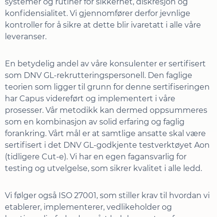
systemer og rutiner for sikkerhet, diskresjon og
konfidensialitet. Vi gjennomfører derfor jevnlige
kontroller for å sikre at dette blir ivaretatt i alle våre
leveranser.
En betydelig andel av våre konsulenter er sertifisert
som DNV GL-rekrutteringspersonell. Den faglige
teorien som ligger til grunn for denne sertifiseringen
har Capus videreført og implementert i våre
prosesser. Vår metodikk kan dermed oppsummeres
som en kombinasjon av solid erfaring og faglig
forankring. Vårt mål er at samtlige ansatte skal være
sertifisert i det DNV GL-godkjente testverktøyet Aon
(tidligere Cut-e). Vi har en egen fagansvarlig for
testing og utvelgelse, som sikrer kvalitet i alle ledd.
Vi følger også ISO 27001, som stiller krav til hvordan vi
etablerer, implementerer, vedlikeholder og