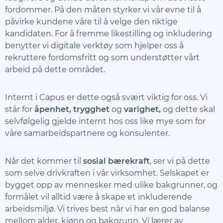
fordommer. På den måten styrker vi vår evne til å
påvirke kundene våre til å velge den riktige
kandidaten. For å fremme likestilling og inkludering
benytter vi digitale verktøy som hjelper oss å
rekruttere fordomsfritt og som understøtter vårt
arbeid på dette området.
Internt i Capus er dette også svært viktig for oss. Vi
står for
åpenhet, trygghet
og
varighet,
og dette skal
selvfølgelig gjelde internt hos oss like mye som for
våre samarbeidspartnere og konsulenter.
Når det kommer til
sosial bærekraft
, ser vi på dette
som selve drivkraften i vår virksomhet. Selskapet er
bygget opp av mennesker med ulike bakgrunner, og
formålet vil alltid være å skape et inkluderende
arbeidsmiljø. Vi trives best når vi har en god balanse
mellom alder, kjønn og bakgrunn. Vi lærer av