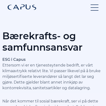
Hopp
til
innhold
Bærekrafts- og
samfunnsansvar
ESG i Capus
Ettersom vi er en tjenesteytende bedrift, er vårt
klimaavtrykk relativt lite. Vi passer likevel på å bruke
miljøsertifiserte leverandører så langt det lar seg
gjøre. Dette gjelder blant annet innkjøp av
kontorrekvisita, sanitetsartikler og datalagring.
Når det kommer til sosial bærekraft, ser vi på dette