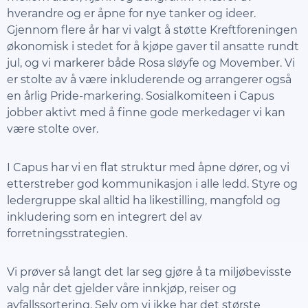
hverandre og er åpne for nye tanker og ideer.
Gjennom flere år har vi valgt å støtte Kreftforeningen
økonomisk i stedet for å kjøpe gaver til ansatte rundt
jul, og vi markerer både Rosa sløyfe og Movember. Vi
er stolte av å være inkluderende og arrangerer også
en årlig Pride-markering. Sosialkomiteen i Capus
jobber aktivt med å finne gode merkedager vi kan
være stolte over.
I Capus har vi en flat struktur med åpne dører, og vi
etterstreber god kommunikasjon i alle ledd. Styre og
ledergruppe skal alltid ha likestilling, mangfold og
inkludering som en integrert del av
forretningsstrategien.
Vi prøver så langt det lar seg gjøre å ta miljøbevisste
valg når det gjelder våre innkjøp, reiser og
avfallssortering. Selv om vi ikke har det største