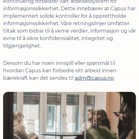
kontinuerlig forbedrer vårt ledelsessystem for
informasjonssikkerhet. Dette innebærer at Capus har
implementert solide kontroller for å opprettholde
informasjonssikkerhet. Våre retningslinjer omfatter
tiltak som bidrar til å verne verdier, informasjon og vår
evne til å sikre konfidensialitet, integritet og
tilgjengelighet.
Dersom du har noen innspill eller spørsmål til
hvordan Capus kan forbedre sitt arbeid innen
bærekraft kan det sendes til
adm@capus.no