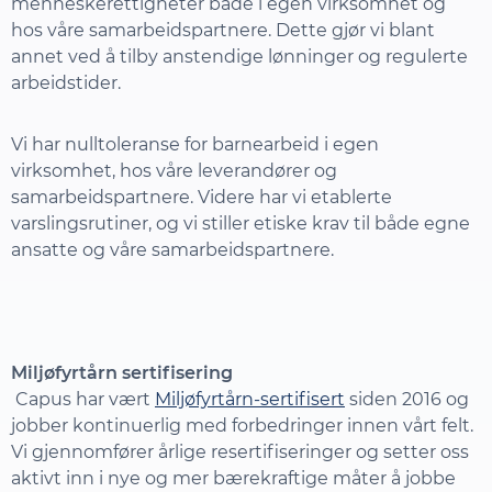
menneskerettigheter både i egen virksomhet og
hos våre samarbeidspartnere. Dette gjør vi blant
annet ved å tilby anstendige lønninger og regulerte
arbeidstider.
Vi har nulltoleranse for barnearbeid i egen
virksomhet, hos våre leverandører og
samarbeidspartnere. Videre har vi etablerte
varslingsrutiner, og vi stiller etiske krav til både egne
ansatte og våre samarbeidspartnere.
Miljøfyrtårn sertifisering
Capus har vært
Miljøfyrtårn-sertifisert
siden 2016 og
jobber kontinuerlig med forbedringer innen vårt felt.
Vi gjennomfører årlige resertifiseringer og setter oss
aktivt inn i nye og mer bærekraftige måter å jobbe