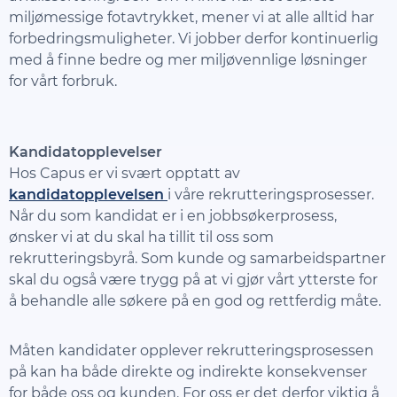
miljømessige fotavtrykket, mener vi at alle alltid har
forbedringsmuligheter. Vi jobber derfor kontinuerlig
med å finne bedre og mer miljøvennlige løsninger
for vårt forbruk.
Kandidatopplevelser
Hos Capus er vi svært opptatt av
kandidatopplevelsen
i våre rekrutteringsprosesser.
Når du som kandidat er i en jobbsøkerprosess,
ønsker vi at du skal ha tillit til oss som
rekrutteringsbyrå. Som kunde og samarbeidspartner
skal du også være trygg på at vi gjør vårt ytterste for
å behandle alle søkere på en god og rettferdig måte.
Måten kandidater opplever rekrutteringsprosessen
på kan ha både direkte og indirekte konsekvenser
for både oss og kunden. For oss er det derfor viktig å