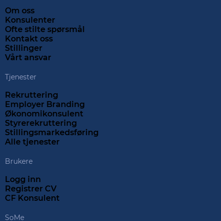
Om oss
Konsulenter
Ofte stilte spørsmål
Kontakt oss
Stillinger
Vårt ansvar
Tjenester
Rekruttering
Employer Branding
Økonomikonsulent
Styrerekruttering
Stillingsmarkedsføring
Alle tjenester
Brukere
Logg inn
Registrer CV
CF Konsulent
SoMe