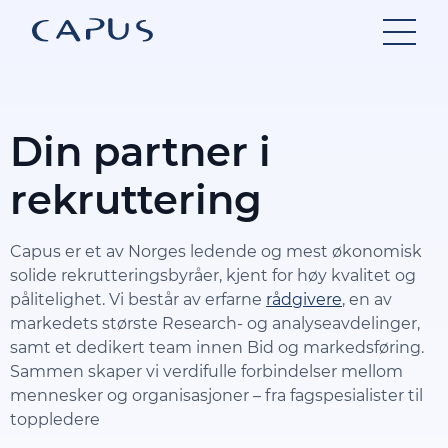
Hopp
til
innhold
Din partner i
rekruttering
Capus er et av Norges ledende og mest økonomisk
solide rekrutteringsbyråer, kjent for høy kvalitet og
pålitelighet. Vi består av erfarne
rådgivere
, en av
markedets største Research- og analyseavdelinger,
samt et dedikert team innen Bid og markedsføring.
Sammen skaper vi verdifulle forbindelser mellom
mennesker og organisasjoner – fra fagspesialister til
toppledere