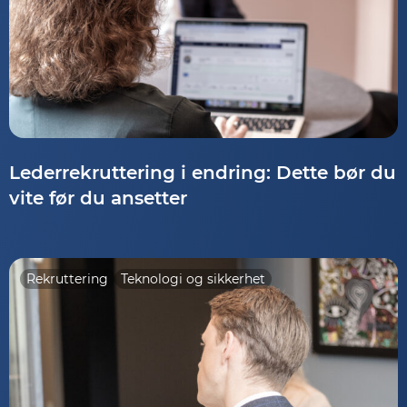
Lederrekruttering i endring: Dette bør du
vite før du ansetter
Rekruttering
Teknologi og sikkerhet