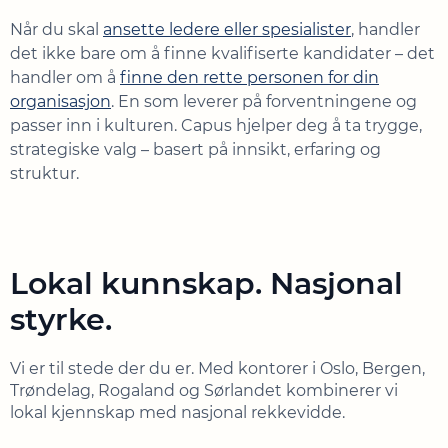
Når du skal
ansette ledere eller spesialister
, handler
det ikke bare om å finne kvalifiserte kandidater – det
handler om å
finne den rette personen for din
organisasjon
. En som leverer på forventningene og
passer inn i kulturen. Capus hjelper deg å ta trygge,
strategiske valg – basert på innsikt, erfaring og
struktur.
Lokal kunnskap. Nasjonal
styrke.
Vi er til stede der du er. Med kontorer i Oslo, Bergen,
Trøndelag, Rogaland og Sørlandet kombinerer vi
lokal kjennskap med nasjonal rekkevidde.