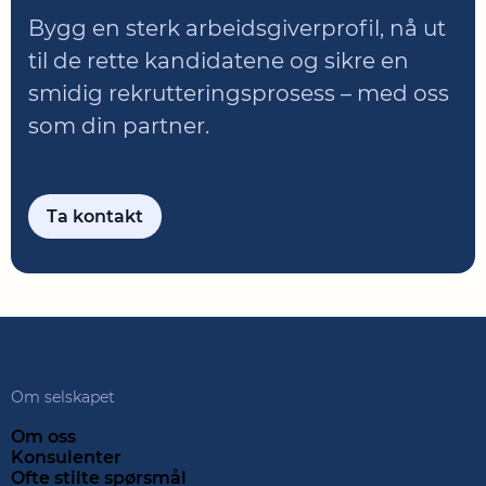
Bygg en sterk arbeidsgiverprofil, nå ut
til de rette kandidatene og sikre en
smidig rekrutteringsprosess – med oss
som din partner.
Ta kontakt
Om selskapet
Om oss
Konsulenter
Ofte stilte spørsmål