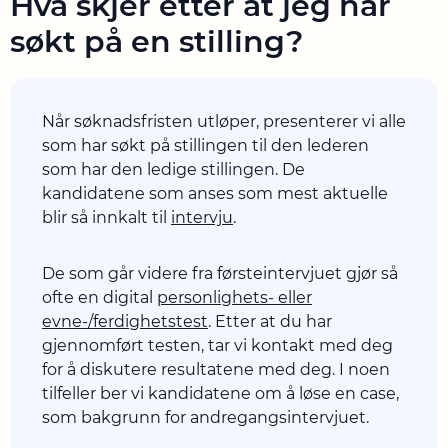
Hva skjer etter at jeg har
søkt på en stilling?
Når søknadsfristen utløper, presenterer vi alle
som har søkt på stillingen til den lederen
som har den ledige stillingen. De
kandidatene som anses som mest aktuelle
blir så innkalt til
intervju
.
De som går videre fra førsteintervjuet gjør så
ofte en digital
personlighets- eller
evne-/ferdighetstest
. Etter at du har
gjennomført testen, tar vi kontakt med deg
for å diskutere resultatene med deg. I noen
tilfeller ber vi kandidatene om å løse en case,
som bakgrunn for andregangsintervjuet.