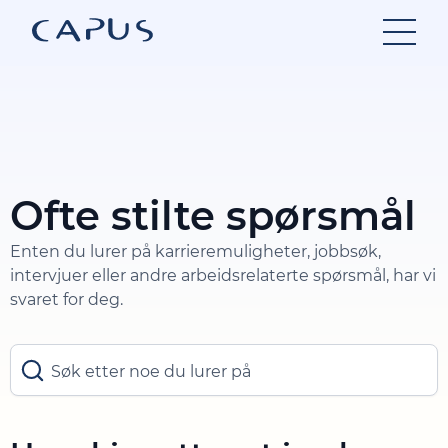
Hopp
til
innhold
Ofte stilte spørsmål
Enten du lurer på karrieremuligheter, jobbsøk,
intervjuer eller andre arbeidsrelaterte spørsmål, har vi
svaret for deg.