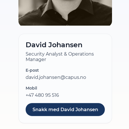
David Johansen
Security Analyst & Operations
Manager
E-post
david.johansen@capus.no
Mobil
+47 480 95 516
Snakk med David Johansen