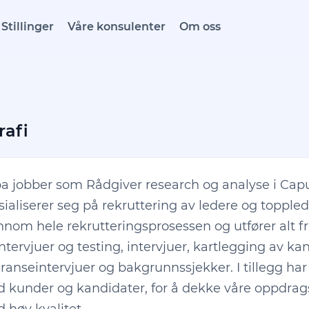
Stillinger
Våre konsulenter
Om oss
rafi
a jobber som Rådgiver research og analyse i Cap
sialiserer seg på rekruttering av ledere og topplede
nnom hele rekrutteringsprosessen og utfører alt f
intervjuer og testing, intervjuer, kartlegging av k
eranseintervjuer og bakgrunnssjekker. I tillegg ha
 kunder og kandidater, for å dekke våre oppdrag