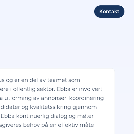
Kontakt
us og er en del av teamet som
re i offentlig sektor. Ebba er involvert
ra utforming av annonser, koordinering
andidater og kvalitetssikring gjennom
r Ebba kontinuerlig dialog og møter
sgiveres behov på en effektiv måte