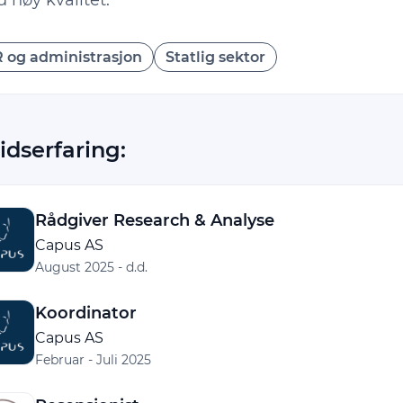
 høy kvalitet.
 og administrasjon
Statlig sektor
idserfaring:
Rådgiver Research & Analyse
Capus AS
August 2025 - d.d.
Koordinator
Capus AS
Februar - Juli 2025