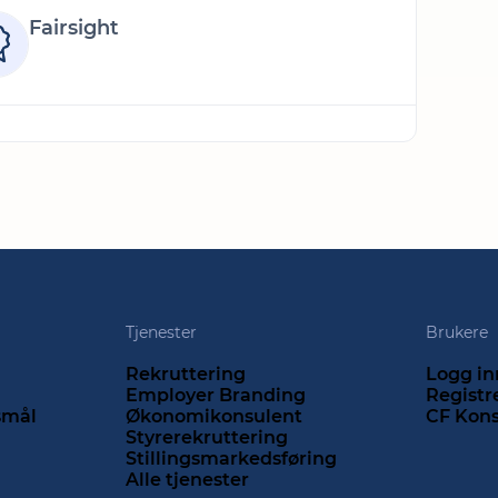
Fairsight
Tjenester
Brukere
Rekruttering
Logg in
Employer Branding
Registr
rsmål
Økonomikonsulent
CF Kon
Styrerekruttering
Stillingsmarkedsføring
Alle tjenester