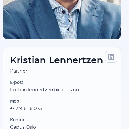
Kristian Lennertzen
Partner
E-post
kristian.lennertzen@capus.no
Mobil
+47 916 16 073
Kontor
Capus Oslo