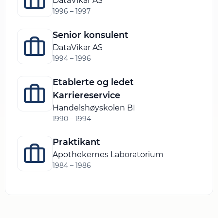
DataVikar AS
1996 – 1997
Senior konsulent
DataVikar AS
1994 – 1996
Etablerte og ledet
Karriereservice
Handelshøyskolen BI
1990 – 1994
Praktikant
Apothekernes Laboratorium
1984 – 1986