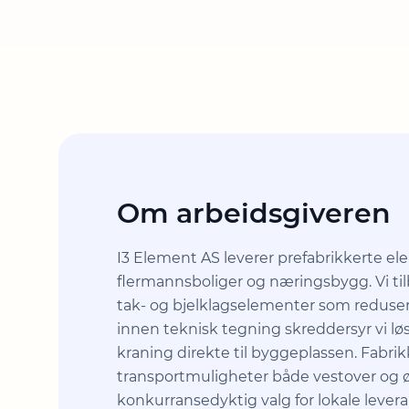
Om arbeidsgiveren
I3 Element AS leverer prefabrikkerte ele
flermannsboliger og næringsbygg. Vi til
tak- og bjelklagselementer som reduser
innen teknisk tegning skreddersyr vi løs
kraning direkte til byggeplassen. Fabri
transportmuligheter både vestover og øs
konkurransedyktig valg for lokale levera