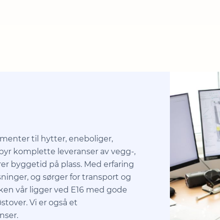
menter til hytter, eneboliger,
byr komplette leveranser av vegg-,
er byggetid på plass. Med erfaring
ninger, og sørger for transport og
kken vår ligger ved E16 med gode
tover. Vi er også et
nser.