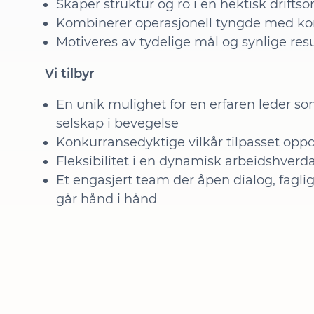
Skaper struktur og ro i en hektisk drifts
Kombinerer operasjonell tyngde med kom
Motiveres av tydelige mål og synlige resu
Vi tilbyr
En unik mulighet for en erfaren leder som
selskap i bevegelse
Konkurransedyktige vilkår tilpasset op
Fleksibilitet i en dynamisk arbeidshverd
Et engasjert team der åpen dialog, fagli
går hånd i hånd