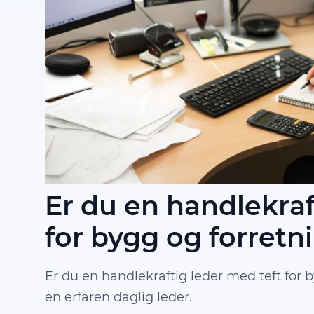
Er du en handlekraf
for bygg og forretn
Er du en handlekraftig leder med teft for 
en erfaren daglig leder.