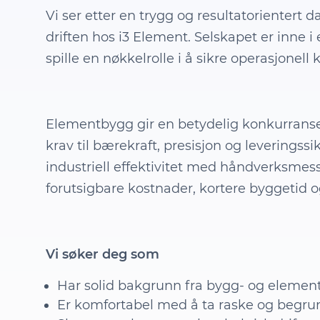
Vi ser etter en trygg og resultatorientert d
driften hos i3 Element. Selskapet er inne i
spille en nøkkelrolle i å sikre operasjonell
Elementbygg gir en betydelig konkurransef
krav til bærekraft, presisjon og leveringss
industriell effektivitet med håndverksmes
forutsigbare kostnader, kortere byggetid 
Vi søker deg som
Har solid bakgrunn fra bygg- og elemen
Er komfortabel med å ta raske og begru