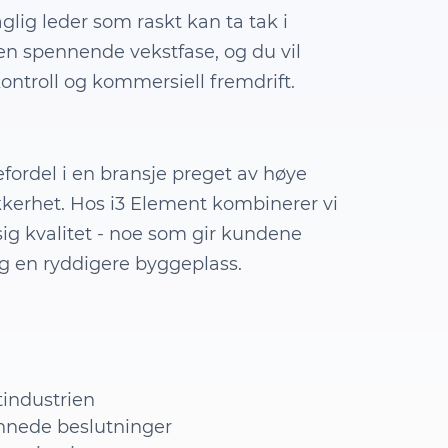
aglig leder som raskt kan ta tak i
 en spennende vekstfase, og du vil
 kontroll og kommersiell fremdrift.
ordel i en bransje preget av høye
ikkerhet. Hos i3 Element kombinerer vi
sig kvalitet - noe som gir kundene
og en ryddigere byggeplass.
tindustrien
nnede beslutninger