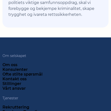
politiets viktige samfunnsoppdrag, skal vi
forebygge og bekjempe kriminalitet, skape
trygghet og ivareta rettssikkerheten.
Om selskapet
Om oss
Konsulenter
Ofte stilte spørsmål
Kontakt oss
Stillinger
Vårt ansvar
Tjenester
Rekruttering