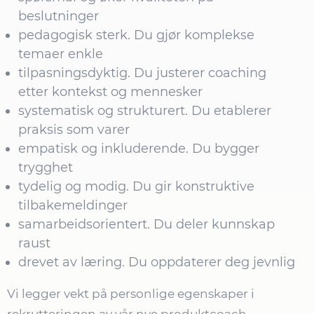
beslutninger
pedagogisk sterk. Du gjør komplekse
temaer enkle
tilpasningsdyktig. Du justerer coaching
etter kontekst og mennesker
systematisk og strukturert. Du etablerer
praksis som varer
empatisk og inkluderende. Du bygger
trygghet
tydelig og modig. Du gir konstruktive
tilbakemeldinger
samarbeidsorientert. Du deler kunnskap
raust
drevet av læring. Du oppdaterer deg jevnlig
Vi legger vekt på personlige egenskaper i
rekrutteringen av vår nye produktcoach.