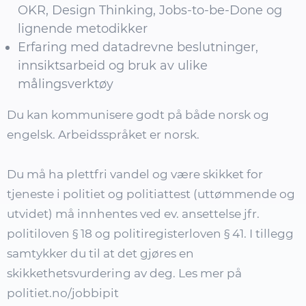
OKR, Design Thinking, Jobs-to-be-Done og
lignende metodikker
Erfaring med datadrevne beslutninger,
innsiktsarbeid og bruk av ulike
målingsverktøy
Du kan kommunisere godt på både norsk og
engelsk. Arbeidsspråket er norsk.
Du må ha plettfri vandel og være skikket for
tjeneste i politiet og politiattest (uttømmende og
utvidet) må innhentes ved ev. ansettelse jfr.
politiloven § 18 og politiregisterloven § 41. I tillegg
samtykker du til at det gjøres en
skikkethetsvurdering av deg. Les mer på
politiet.no/jobbipit