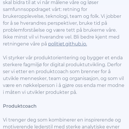
skal bidra til at vi når målene våre og løser
samfunnsoppdraget vårt: retning for
brukeropplevelse, teknologi, team og folk. Vi jobber
for å se hverandres perspektiver, bruke tid på
problemforståelse og være tett på brukerne våre.
Ikke minst vil vi hverandre vel. Bli bedre kjent med
retningene våre på
politiet.github.io.
Vi styrker vår produktorientering og bygger et enda
sterkere fagmiljø for digital produktutvikling. Derfor
ser vi etter en produktcoach som brenner for å
utvikle mennesker, team og organisasjon, og som vil
være en nøkkelperson i å gjøre oss enda mer modne
i måten vi utvikler produkter på.
Produktcoach
Vi trenger deg som kombinerer en inspirerende og
motiverende lederstil med sterke analytiske evner