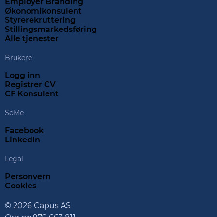
Employer Branding
Økonomikonsulent
Styrerekruttering
Stillingsmarkedsføring
Alle tjenester
Brukere
Logg inn
Registrer CV
CF Konsulent
SoMe
Facebook
LinkedIn
Legal
Personvern
Cookies
© 2026 Capus AS