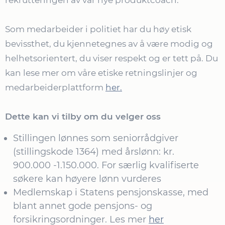
Som medarbeider i politiet har du høy etisk
bevissthet, du kjennetegnes av å være modig og
helhetsorientert, du viser respekt og er tett på. Du
kan lese mer om våre etiske retningslinjer og
medarbeiderplattform
her.
Dette kan vi tilby om du velger oss
Stillingen lønnes som seniorrådgiver
(stillingskode 1364) med årslønn: kr.
900.000 -1.150.000. For særlig kvalifiserte
søkere kan høyere lønn vurderes
Medlemskap i Statens pensjonskasse, med
blant annet gode pensjons- og
forsikringsordninger. Les mer
her