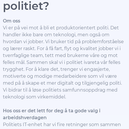
politiet?
Om oss
Vi er på vei mot å bli et produktorientert politi. Det
handler ikke bare om teknologi, men også om
hvordan vi jobber. Vi bruker tid på problemforståelse
og lærer raskt. For å få fart, flyt og kvalitet jobber vi i
tverrfaglige team, tett med brukerne våre og mot
felles mål. Sammen skal vi i politiet ivareta vår felles
trygghet. For å klare det, trenger vi engasjerte,
motiverte og modige medarbeidere som vil være
med på å skape et mer digitalt og tilgjengelig politi.
Vi bidrar til å løse politiets samfunnsoppdrag med
teknologi som virkemiddel.
Hos oss er det lett for deg å ta gode valg i
arbeidshverdagen
Politiets IT-enhet har vi fire retninger som sammen