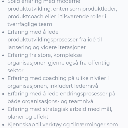
Solid erfaring med moderne
produktutvikling, enten som produktleder,
produktcoach eller i tilsvarende roller i
tverrfaglige team
Erfaring med å lede
produktutviklingsprosesser fra idé til
lansering og videre iterasjoner
Erfaring fra store, komplekse
organisasjoner, gjerne også fra offentlig
sektor
Erfaring med coaching på ulike nivåer i
organisasjonen, inkludert ledernivå
Erfaring med å lede endringsprosesser på
både organisasjons- og teamnivå
Erfaring med strategisk arbeid med mål,
planer og effekt
Kjennskap til verktøy og tilnærminger som