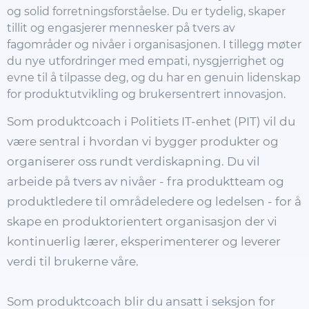
og solid forretningsforståelse. Du er tydelig, skaper
tillit og engasjerer mennesker på tvers av
fagområder og nivåer i organisasjonen. I tillegg møter
du nye utfordringer med empati, nysgjerrighet og
evne til å tilpasse deg, og du har en genuin lidenskap
for produktutvikling og brukersentrert innovasjon.
Som produktcoach i Politiets IT-enhet (PIT) vil du
være sentral i hvordan vi bygger produkter og
organiserer oss rundt verdiskapning. Du vil
arbeide på tvers av nivåer - fra produktteam og
produktledere til områdeledere og ledelsen - for å
skape en produktorientert organisasjon der vi
kontinuerlig lærer, eksperimenterer og leverer
verdi til brukerne våre.
Som produktcoach blir du ansatt i seksjon for