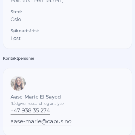
Politiets IT-enhet (PIT)
Sted:
Oslo
Søknadsfrist:
Løst
Kontaktpersoner
Aase-Marie El Sayed
Rådgiver research og analyse
+47 938 35 274
aase-marie@capus.no