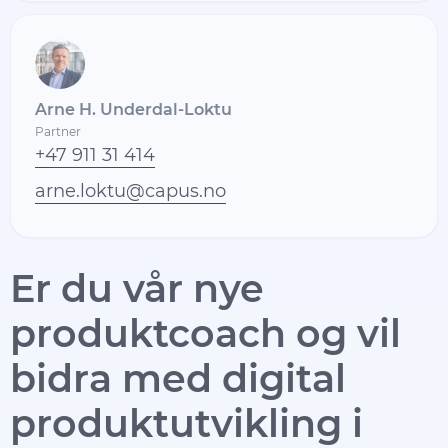
Arne H. Underdal-Loktu
Partner
+47 911 31 414
arne.loktu@capus.no
Er du vår nye
produktcoach og vil
bidra med digital
produktutvikling i