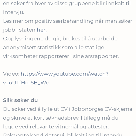
én søker fra hver av disse gruppene blir innkalt til
intervju.
Les mer om positiv særbehandling når man søker
jobb i staten
her.
Opplysningene du gir, brukes til å utarbeide
anonymisert statistikk som alle statlige
virksomheter rapporterer i sine årsrapporter.
Video:
https://www.youtube.com/watch?
v=uUTjHmSB_Wc
Slik søker du
Du søker ved å fylle ut CV i Jobbnorges CV-skjema
og skrive et kort søknadsbrev. I tillegg må du
legge ved relevante vitnemål og attester.
Relevante kandidater vil bli kalt inn til intervju.