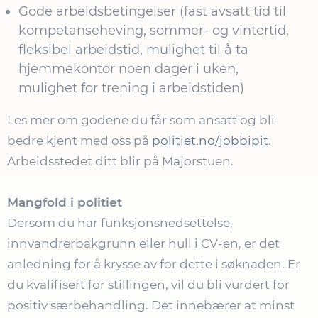
Gode arbeidsbetingelser (fast avsatt tid til
kompetanseheving, sommer- og vintertid,
fleksibel arbeidstid, mulighet til å ta
hjemmekontor noen dager i uken,
mulighet for trening i arbeidstiden)
Les mer om godene du får som ansatt og bli
bedre kjent med oss på
politiet.no/jobbipit
.
Arbeidsstedet ditt blir på Majorstuen.
Mangfold i politiet
Dersom du har funksjonsnedsettelse,
innvandrerbakgrunn eller hull i CV-en, er det
anledning for å krysse av for dette i søknaden. Er
du kvalifisert for stillingen, vil du bli vurdert for
positiv særbehandling. Det innebærer at minst