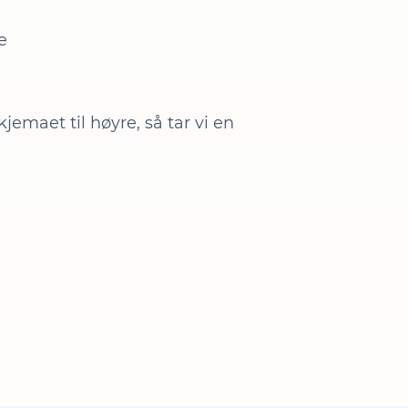
e
kjemaet til høyre, så tar vi en