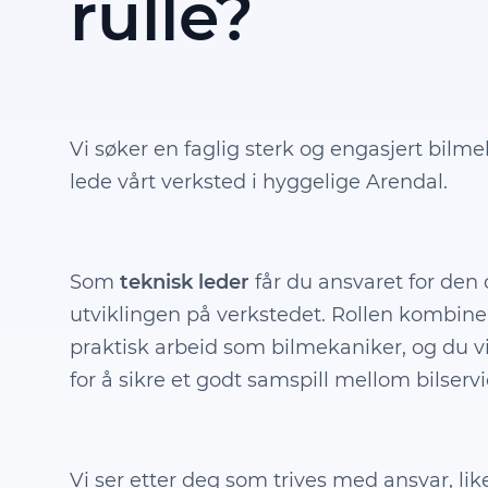
rulle?
Vi søker en faglig sterk og engasjert bilme
lede vårt verksted i hyggelige Arendal.
Som
teknisk leder
får du ansvaret for den 
utviklingen på verkstedet. Rollen kombin
praktisk arbeid som bilmekaniker, og du v
for å sikre et godt samspill mellom bilserv
Vi ser etter deg som trives med ansvar, li