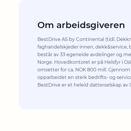
Om arbeidsgiveren
BestDrive AS by Continental (tidl. Dek
faghandelskjeder innen, dekk&service, bi
består av 33 egeneide avdelinger og me
Norge. Hovedkontoret er på Helsfyr i Osl
omsetter for ca. NOK 800 mill. Gjennom
opparbeidet en sterk bedrifts- og servi
BestDrive er et heleid datterselskap av