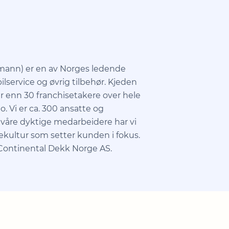
kmann) er en av Norges ledende
lservice og øvrig tilbehør. Kjeden
r enn 30 franchisetakere over hele
o. Vi er ca. 300 ansatte og
 våre dyktige medarbeidere har vi
cekultur som setter kunden i fokus.
 Continental Dekk Norge AS.