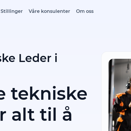
Stillinger
Våre konsulenter
Om oss
ske Leder i
e tekniske
 alt til å