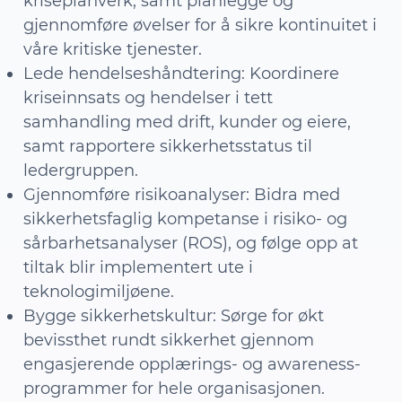
kriseplanverk, samt planlegge og
gjennomføre øvelser for å sikre kontinuitet i
våre kritiske tjenester.
Lede hendelseshåndtering: Koordinere
kriseinnsats og hendelser i tett
samhandling med drift, kunder og eiere,
samt rapportere sikkerhetsstatus til
ledergruppen.
Gjennomføre risikoanalyser: Bidra med
sikkerhetsfaglig kompetanse i risiko- og
sårbarhetsanalyser (ROS), og følge opp at
tiltak blir implementert ute i
teknologimiljøene.
Bygge sikkerhetskultur: Sørge for økt
bevissthet rundt sikkerhet gjennom
engasjerende opplærings- og awareness-
programmer for hele organisasjonen.