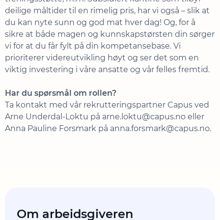
deilige måltider til en rimelig pris, har vi også – slik at
du kan nyte sunn og god mat hver dag! Og, for å
sikre at både magen og kunnskapstørsten din sørger
vi for at du får fylt på din kompetansebase. Vi
prioriterer videreutvikling høyt og ser det som en
viktig investering i våre ansatte og vår felles fremtid.
Har du spørsmål om rollen?
Ta kontakt med vår rekrutteringspartner Capus ved
Arne Underdal-Loktu på arne.loktu@capus.no eller
Anna Pauline Forsmark på anna.forsmark@capus.no.
Om arbeidsgiveren