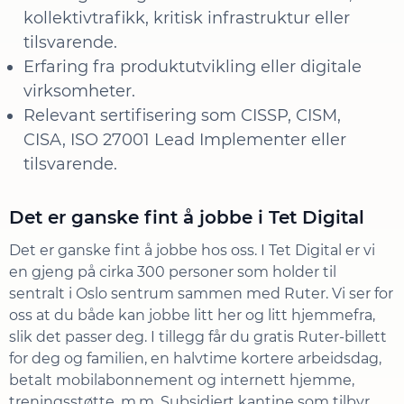
kollektivtrafikk, kritisk infrastruktur eller
tilsvarende.
Erfaring fra produktutvikling eller digitale
virksomheter.
Relevant sertifisering som CISSP, CISM,
CISA, ISO 27001 Lead Implementer eller
tilsvarende.
Det er ganske fint å jobbe i Tet Digital
Det er ganske fint å jobbe hos oss. I Tet Digital er vi
en gjeng på cirka 300 personer som holder til
sentralt i Oslo sentrum sammen med Ruter. Vi ser for
oss at du både kan jobbe litt her og litt hjemmefra,
slik det passer deg. I tillegg får du gratis Ruter-billett
for deg og familien, en halvtime kortere arbeidsdag,
betalt mobilabonnement og internett hjemme,
treningsstøtte, m.m. Subsidiert kantine som tilbyr