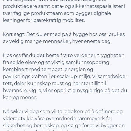
produktledere samt data- og sikkerhetsspesialister i
tverrfaglige produktteam som bygger digitale
løsninger for bærekraftig mobilitet.
Kort sagt: Det du er med på å bygge hos oss, brukes
av veldig mange mennesker, hver eneste dag.
Hos oss får du det beste fra to verdener: tryggheten
fra solide eiere og et viktig samfunnsoppdrag,
kombinert med tempoet, energien og
påvirkningskraften i et scale-up-miljø. Vi samarbeider
tett, deler kunnskap raust og har stor tillit til
hverandre. Og ja, vi er oppriktig nysgjerrige på det du
kan og mener.
Nå søker vi deg som vil ta ledelsen på å definere og
videreutvikle våre overordnede rammeverk for
sikkerhet og beredskap, og sørge for at vi bygger en