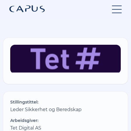
Hopp
til
innhold
Stillingstittel:
Leder Sikkerhet og Beredskap
Arbeidsgiver:
Tet Digital AS