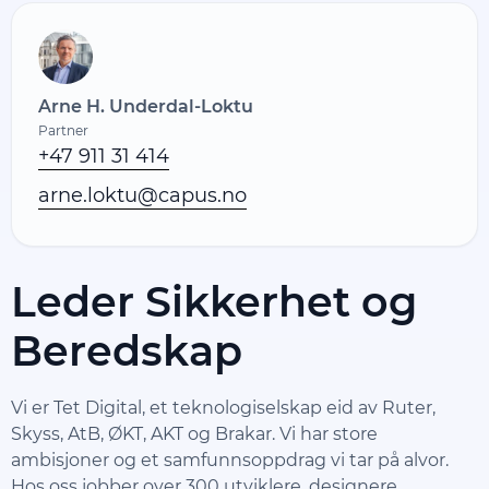
Arne H. Underdal-Loktu
Partner
+47 911 31 414
arne.loktu@capus.no
Leder Sikkerhet og
Beredskap
Vi er Tet Digital, et teknologiselskap eid av Ruter,
Skyss, AtB, ØKT, AKT og Brakar. Vi har store
ambisjoner og et samfunnsoppdrag vi tar på alvor.
Hos oss jobber over 300 utviklere, designere,