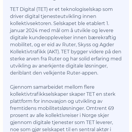
TET Digital (TET) er et teknologiselskap som
driver digital tjenesteutvikling innen
kollektivsektoren. Selskapet ble etablert 1.
januar 2024 med mål om å utvikle og levere
digitale kundeopplevelser innen bærekraftig
mobilitet, og er eid av Ruter, Skyss og Agder
Kollektivtrafikk (AKT). TET bygger videre på den
sterke arven fra Ruter og har solid erfaring med
utvikling av anerkjente digitale løsninger,
deriblant den velkjente Ruter-appen.
Gjennom samarbeidet mellom flere
kollektivtrafikkselskaper skaper TET en sterk
plattform for innovasjon og utvikling av
fremtidens mobilitetsløsninger. Omtrent 69
prosent av alle kollektivreiser i Norge skjer
gjennom digitale tjenester som TET leverer,
noe som gjør selskapet til en sentral aktør i