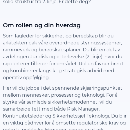
solid struktur fra 2. linje. Er dette deg?
Om rollen og din hverdag
Som fagleder for sikkerhet og beredskap blir du
arkitekten bak våre overordnede styringssystemer,
rammeverk og beredskapsplaner. Du blir en del av
avdelingen Juridisk og etterlevelse (2. linje), hvor du
rapporterer til leder for området. Rollen favner bredt
og kombinerer langsiktig strategisk arbeid med
operativ oppfølging.
Her vil du jobbe i det spennende skjæringspunktet
mellom mennesker, prosesser og teknologi. For å
styrke vår samlede sikkerhetsmodenhet, vil du
samarbeide tett med både Risk Manager,
Kontinuitetsleder og Sikkerhetssjef Teknologi. Du blir
en viktig pådriver for å omsette regulatoriske krav og
risiko til praktiske løsninger, bygge en sterk