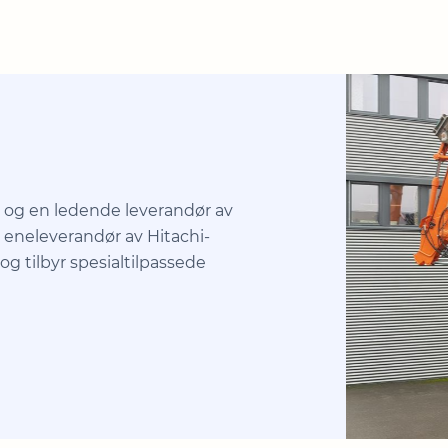
29 og en ledende leverandør av
r eneleverandør av Hitachi-
 tilbyr spesialtilpassede