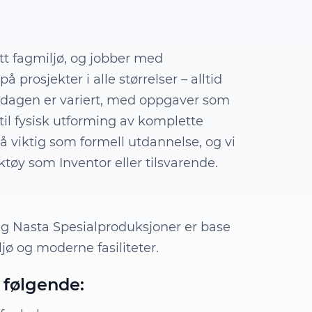
tett fagmiljø, og jobber med
prosjekter i alle størrelser – alltid
rdagen er variert, med oppgaver som
til fysisk utforming av komplette
å viktig som formell utdannelse, og vi
tøy som Inventor eller tilsvarende.
ing Nasta Spesialproduksjoner er base
iljø og moderne fasiliteter.
 følgende: