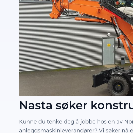
Nasta søker konstru
Kunne du tenke deg å jobbe hos en av Nor
anleggsmaskinleverandører? Vi søker nå en 