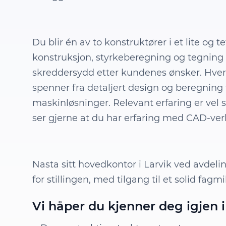
Du blir én av to konstruktører i et lite og 
konstruksjon, styrkeberegning og tegning på 
skreddersydd etter kundenes ønsker. Hve
spenner fra detaljert design og beregning 
maskinløsninger. Relevant erfaring er vel s
ser gjerne at du har erfaring med CAD-verk
Nasta sitt hovedkontor i Larvik ved avdel
for stillingen, med tilgang til et solid fagm
Vi håper du kjenner deg igjen i