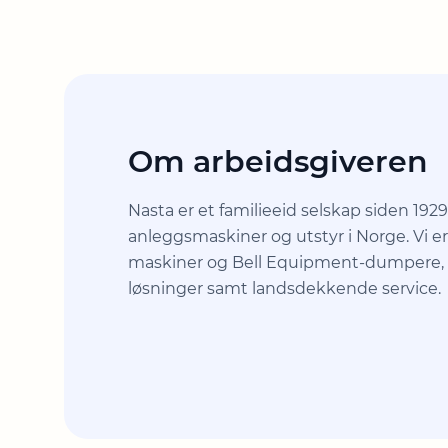
Om arbeidsgiveren
Nasta er et familieeid selskap siden 19
anleggsmaskiner og utstyr i Norge. Vi e
maskiner og Bell Equipment-dumpere, og
løsninger samt landsdekkende service.