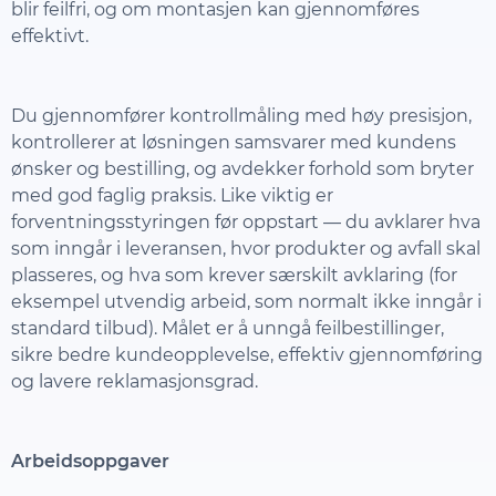
blir feilfri, og om montasjen kan gjennomføres
effektivt.
Du gjennomfører kontrollmåling med høy presisjon,
kontrollerer at løsningen samsvarer med kundens
ønsker og bestilling, og avdekker forhold som bryter
med god faglig praksis. Like viktig er
forventningsstyringen før oppstart — du avklarer hva
som inngår i leveransen, hvor produkter og avfall skal
plasseres, og hva som krever særskilt avklaring (for
eksempel utvendig arbeid, som normalt ikke inngår i
standard tilbud). Målet er å unngå feilbestillinger,
sikre bedre kundeopplevelse, effektiv gjennomføring
og lavere reklamasjonsgrad.
Arbeidsoppgaver