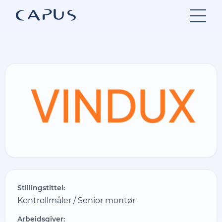
Hopp
til
innhold
Stillingstittel:
Kontrollmåler / Senior montør
Arbeidsgiver: