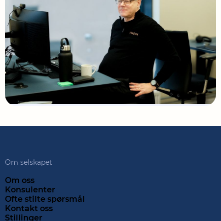
Om selskapet
Om oss
Konsulenter
Ofte stilte spørsmål
Kontakt oss
Stillinger