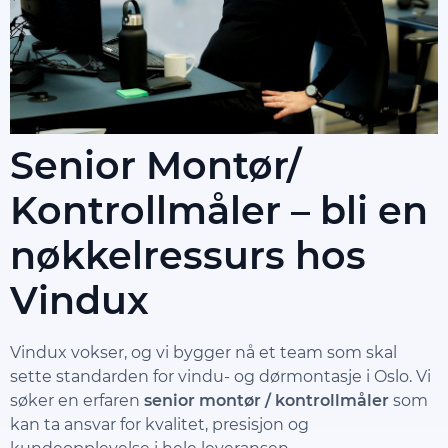
Senior Montør/
Kontrollmåler – bli en
nøkkelressurs hos
Vindux
Vindux vokser, og vi bygger nå et team som skal
sette standarden for vindu- og dørmontasje i Oslo. Vi
søker en erfaren
senior montør / kontrollmåler
som
kan ta ansvar for kvalitet, presisjon og