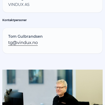
VINDUX AS
Kontaktpersoner
Tom Gulbrandsen
tg@vindux.no