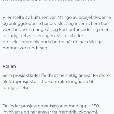
Vi er stolte av kulturen vår. Mange av prosjektlederne
og anleggslederne har utviklet seg internt, flere har
vært hos oss i mange år, og kompetansedeling er en
naturlig del av hverdagen. Vi tror sterke
prosjektledere blir enda bedre når de har dyktige
mennesker rundt seg.
Rollen
Som prosjektleder får du et helhetlig ansvar for store
elektroprosjekter – fra kontraktsinngåelse til
ferdigstillelse.
Du leder prosjektorganisasjoner med opptil 150
involverte og har ansvar for fremdrift, økonomi,