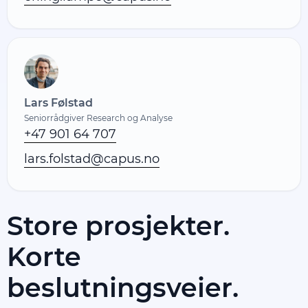
Lars Følstad
Seniorrådgiver Research og Analyse
+47 901 64 707
lars.folstad@capus.no
Store prosjekter.
Korte
beslutningsveier.