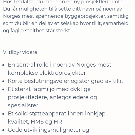
Hos Lefdal får du mer enn en ny prosjektlederrolle.
Du får muligheten til å sette ditt navn på noen av
Norges mest spennende byggeprosjekter, samtidig
som du blir en del av et selskap hvor tillit, samarbeid
og faglig stolthet står sterkt.
Vi tilbyr videre:
En sentral rolle i noen av Norges mest
komplekse elektroprosjekter
Korte beslutningsveier og stor grad av tillit
Et sterkt fagmiljø med dyktige
prosjektledere, anleggsledere og
spesialister
Et solid støtteapparat innen innkjøp,
kvalitet, HMS og HR
Gode utviklingsmuligheter og