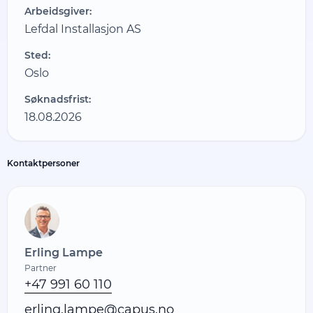
Arbeidsgiver:
Lefdal Installasjon AS
Sted:
Oslo
Søknadsfrist:
18.08.2026
Kontaktpersoner
Erling Lampe
Partner
+47 991 60 110
erling.lampe@capus.no