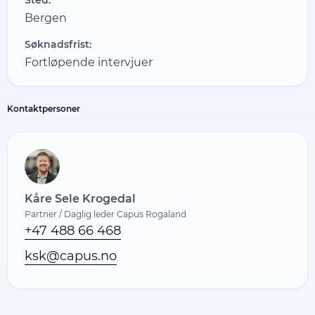
Bergen
Søknadsfrist:
Fortløpende intervjuer
Kontaktpersoner
Kåre Sele Krogedal
Partner / Daglig leder Capus Rogaland
+47 488 66 468
ksk@capus.no