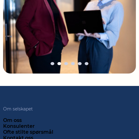
Om selskapet
Om oss
Konsulenter
Ofte stilte spørsmål
Kontakt oss