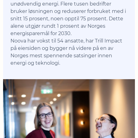
unødvendig energi. Flere tusen bedrifter
bruker løsningen og reduserer forbruket med i
snitt 15 prosent, noen opptil 75 prosent. Dette
alene utgjør rundt 1 prosent av Norges
energisparemål for 2030.
Noova har vokst til 54 ansatte, har Trill Impact
på eiersiden og bygger nå videre på en av
Norges mest spennende satsinger innen
energi og teknologi.