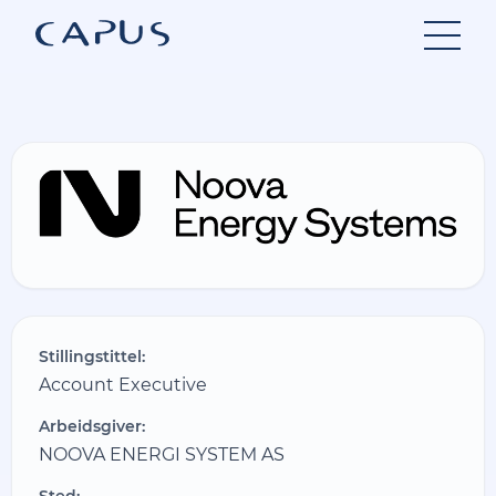
Hopp
til
innhold
Stillingstittel:
Account Executive
Arbeidsgiver:
NOOVA ENERGI SYSTEM AS
Sted: