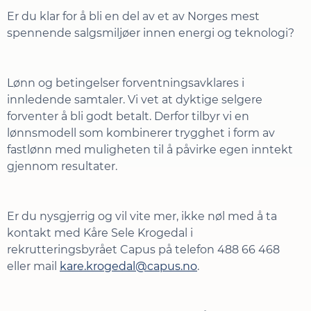
Er du klar for å bli en del av et av Norges mest
spennende salgsmiljøer innen energi og teknologi?
Lønn og betingelser forventningsavklares i
innledende samtaler. Vi vet at dyktige selgere
forventer å bli godt betalt. Derfor tilbyr vi en
lønnsmodell som kombinerer trygghet i form av
fastlønn med muligheten til å påvirke egen inntekt
gjennom resultater.
Er du nysgjerrig og vil vite mer, ikke nøl med å ta
kontakt med Kåre Sele Krogedal i
rekrutteringsbyrået Capus på telefon 488 66 468
eller mail
kare.krogedal@capus.no
.