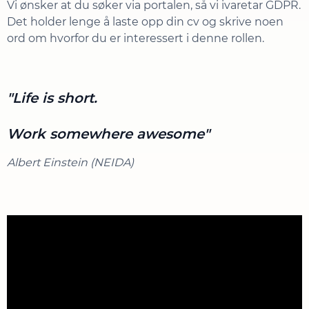
Vi ønsker at du søker via portalen, så vi ivaretar GDPR.
Det holder lenge å laste opp din cv og skrive noen
ord om hvorfor du er interessert i denne rollen.
"Life is short.
Work somewhere awesome"
Albert Einstein (NEIDA)