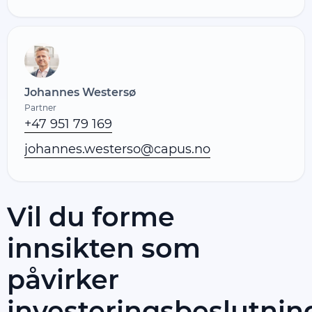
Johannes Westersø
Partner
+47 951 79 169
johannes.westerso@capus.no
Vil du forme
innsikten som
påvirker
investeringsbeslutnin