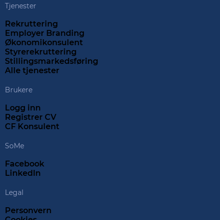
Tjenester
Rekruttering
Employer Branding
Økonomikonsulent
Styrerekruttering
Stillingsmarkedsføring
Alle tjenester
Brukere
Logg inn
Registrer CV
CF Konsulent
SoMe
Facebook
LinkedIn
Legal
Personvern
Cookies