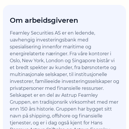
Om arbeidsgiveren
Fearnley Securities AS er en ledende,
uavhengig investeringsbank med
spesialisering innenfor maritime og
energirelaterte næringer. Fra våre kontorer i
Oslo, New York, London og Singapore bistår vi
et bredt spekter av kunder, fra børsnoterte og
multinasjonale selskaper, til institusjonelle
investorer, familieeide investeringsselskaper og
privatpersoner med finansielle ressurser.
Selskapet er en del av Astrup Fearnley
Gruppen, en tradisjonsrik virksomhet med mer
enn 150 års historie. Gruppen har bygget sitt
navn på shipping, offshore og finansielle
tjenester, og er i dag også kjent for Hans