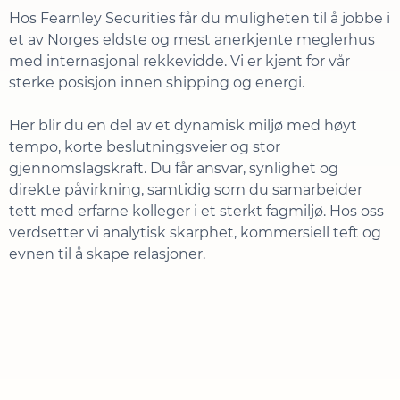
Hos Fearnley Securities får du muligheten til å jobbe i
et av Norges eldste og mest anerkjente meglerhus
med internasjonal rekkevidde. Vi er kjent for vår
sterke posisjon innen shipping og energi.
Her blir du en del av et dynamisk miljø med høyt
tempo, korte beslutningsveier og stor
gjennomslagskraft. Du får ansvar, synlighet og
direkte påvirkning, samtidig som du samarbeider
tett med erfarne kolleger i et sterkt fagmiljø. Hos oss
verdsetter vi analytisk skarphet, kommersiell teft og
evnen til å skape relasjoner.