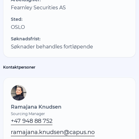
Fearnley Securities AS
Sted:
OSLO
Søknadsfrist:
Søknader behandles fortløpende
Kontaktpersoner
Ramajana Knudsen
Sourcing Manager
+47 948 88 752
ramajana.knudsen@capus.no