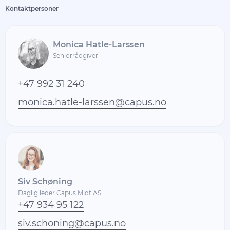
Kontaktpersoner
Monica Hatle-Larssen
Seniorrådgiver
+47 992 31 240
monica.hatle-larssen@capus.no
Siv Schøning
Daglig leder Capus Midt AS
+47 934 95 122
siv.schoning@capus.no