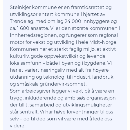
Steinkjer kommune er en framtidsrettet og
utviklingsorientert kommune i hjertet av
Trøndelag, med om lag 24 000 innbyggere og
ca. 1 600 ansatte. Vi er den største kommunen i
Innherredsregionen, og fungerer som regional
motor for vekst og utvikling i hele Midt-Norge.
Kommunen har et sterkt faglig miljø, et aktivt
kulturliv, gode oppvekstvilkår og levende
lokalsamfunn – både i byen og i bygdene. Vi
har et variert næringsliv med alt fra høyere
utdanning og teknologi til industri, landbruk
og småskala gründervirksomhet.
Som arbeidsgiver legger vi vekt på å være en
trygg, inkluderende og ambisiøs organisasjon
der tillit, samarbeid og utviklingsmuligheter
står sentralt. Vi har høye forventninger til oss
selv – og til deg som vil være med å lede oss
videre.