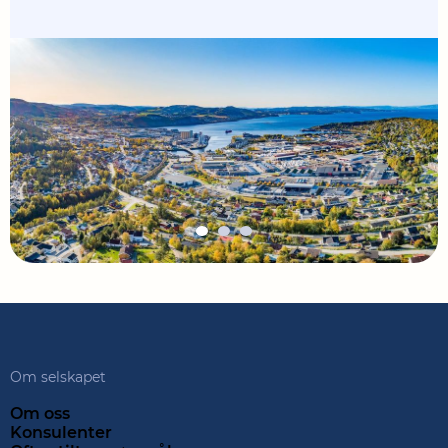
Om selskapet
Om oss
Konsulenter