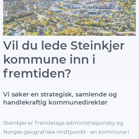
Vil du lede Steinkjer
kommune inn i
fremtiden?
Vi søker en strategisk, samlende og
handlekraftig kommunedirektør
Steinkjer er Trøndelags administrasjonsby og
Norges geografiske midtpunkt - en kommune i