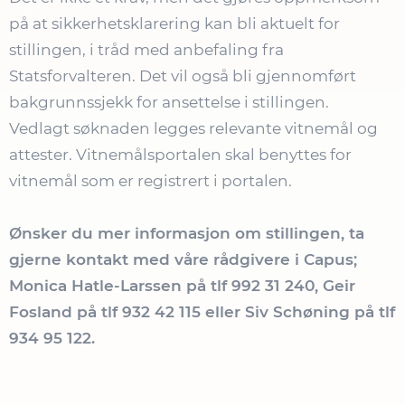
på at sikkerhetsklarering kan bli aktuelt for
stillingen, i tråd med anbefaling fra
Statsforvalteren. Det vil også bli gjennomført
bakgrunnssjekk for ansettelse i stillingen.
Vedlagt søknaden legges relevante vitnemål og
attester. Vitnemålsportalen skal benyttes for
vitnemål som er registrert i portalen.
Ønsker du mer informasjon om stillingen, ta
gjerne kontakt med våre rådgivere i Capus;
Monica Hatle-Larssen på tlf 992 31 240, Geir
Fosland på tlf 932 42 115 eller Siv Schøning på tlf
934 95 122.