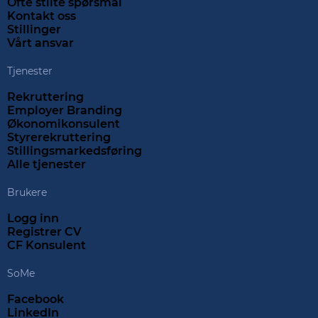
Ofte stilte spørsmål
Kontakt oss
Stillinger
Vårt ansvar
Tjenester
Rekruttering
Employer Branding
Økonomikonsulent
Styrerekruttering
Stillingsmarkedsføring
Alle tjenester
Brukere
Logg inn
Registrer CV
CF Konsulent
SoMe
Facebook
LinkedIn