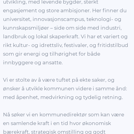
utvikling, med levende bygder, sterkt
engasjement og store ambisjoner. Her finner du
universitet, innovasjonscampus, teknologi- og
kunnskapsmiljøer – side om side med industri,
landbruk og lokal skaperkraft. Vi har et variert og
rikt kultur- og idrettsliv, festivaler, og fritidstilbud
som gir energi og tilhørighet for både
innbyggere og ansatte.
Vi er stolte av å være tuftet på ekte saker, og
ønsker å utvikle kommunen videre i samme ånd:
med åpenhet, medvirkning og tydelig retning.
Nå søker vi en kommunedirektør som kan være
en samlende kraft i en tid hvor økonomisk
bærekraft, strategisk omstilling og godt