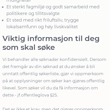
muligheter
Et sterkt fagmiljø og godt samarbeid med
politikere og tillitsvalgte
Et sted med rikt friluftsliv, trygge
lokalsamfunn og høy livskvalitet
Viktig informasjon til deg
som skal søke
Vi behandler alle søknader konfidensielt. Dersom
det fremgår av din søknad at du ønsker å bli
unntatt offentlig søkerliste, gjør vi oppmerksom
på at opplysninger om søker kan gjøres offentlig
likevel. Som søker vil du da få informasjon om
dette - jf.offentleglova §25.
Det er ikke et krav, men det gjøres oppmerksom