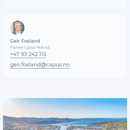
Geir Fosland
Partner Capus Midt AS
+47 93 242 115
geir.fosland@capus.no