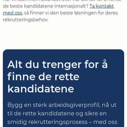
de beste kandidatene internasjonalt?
Ta kontakt
med oss
, så finner vi den beste løsningen for deres
rekrutteringsbehov.
Alt du trenger for å
finne de rette
kandidatene
Bygg en sterk arbeidsgiverprofil, nå ut
til de rette kandidatene og sikre en
smidig rekrutteringsprosess – med oss