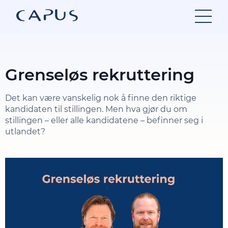
Hopp
til
innhold
Grenseløs rekruttering
Det kan være vanskelig nok å finne den riktige
kandidaten til stillingen. Men hva gjør du om
stillingen – eller alle kandidatene – befinner seg i
utlandet?