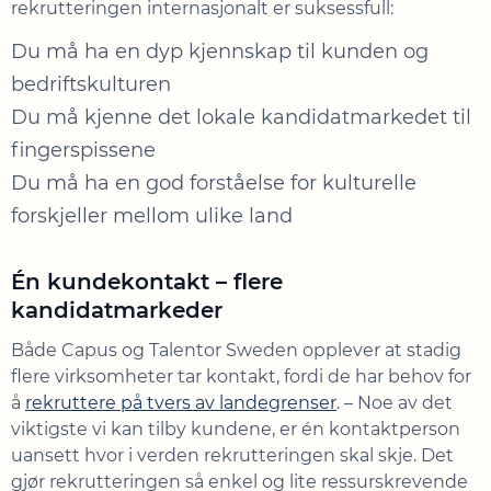
rekrutteringen internasjonalt er suksessfull:
Du må ha en dyp kjennskap til kunden og
bedriftskulturen
Du må kjenne det lokale kandidatmarkedet til
fingerspissene
Du må ha en god forståelse for kulturelle
forskjeller mellom ulike land
Én kundekontakt – flere
kandidatmarkeder
Både Capus og Talentor Sweden opplever at stadig
flere virksomheter tar kontakt, fordi de har behov for
å
rekruttere på tvers av landegrenser
. – Noe av det
viktigste vi kan tilby kundene, er én kontaktperson
uansett hvor i verden rekrutteringen skal skje. Det
gjør rekrutteringen så enkel og lite ressurskrevende