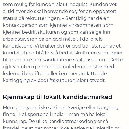
som mulig for kunden, sier Lindquist. Kunden vet
alltid hvor de skal henvende seg for en oppdatert
status på rekrutteringen. – Samtidig har de en
kontaktperson som kjenner virksomheten, som
kjenner bedriftskulturen og som kan selge inn
arbeidsgiveren på en god måte til de lokale
kandidatene. Vi bruker derfor god tid i starten av et
kundeforhold til å forstå bedriftskulturen som ligger
til grunn og som kandidatene skal passe inn i. Dette
gjør vi enten gjennom et innledende møte med
lederne i bedriften, eller i en mer omfattende
kartlegging av bedriftskulturen, sier Løtvedt.
Kjennskap til lokalt kandidatmarked
Men det nytter ikke å sitte i Sverige eller Norge og
finne IT-ekspertene i India. – Man må ha lokal
kunnskap. De ulike kandidatmarkedene er så
forskjellige at det nytter ikke å søke på LinkedIn og