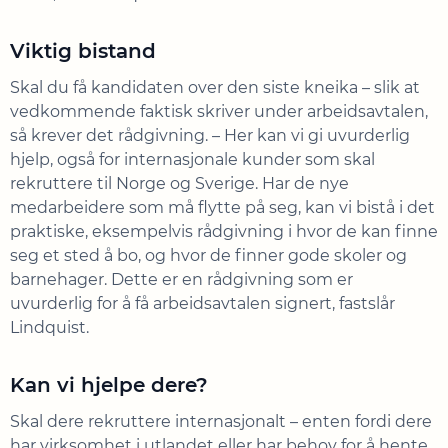
Viktig bistand
Skal du få kandidaten over den siste kneika – slik at
vedkommende faktisk skriver under arbeidsavtalen,
så krever det rådgivning. – Her kan vi gi uvurderlig
hjelp, også for internasjonale kunder som skal
rekruttere til Norge og Sverige. Har de nye
medarbeidere som må flytte på seg, kan vi bistå i det
praktiske, eksempelvis rådgivning i hvor de kan finne
seg et sted å bo, og hvor de finner gode skoler og
barnehager. Dette er en rådgivning som er
uvurderlig for å få arbeidsavtalen signert, fastslår
Lindquist.
Kan vi hjelpe dere?
Skal dere rekruttere internasjonalt – enten fordi dere
har virksomhet i utlandet eller har behov for å hente